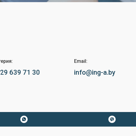
терия:
Email:
29 639 71 30
info@ing-a.by