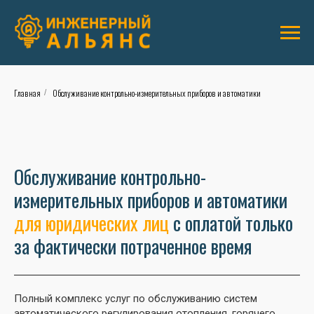
Главная
Обслуживание контрольно-измерительных приборов и автоматики
/
Обслуживание контрольно-
измерительных приборов и автоматики
для юридических лиц
с оплатой только
за фактически потраченное время
Полный комплекс услуг по обслуживанию систем
автоматического регулирования отопления, горячего