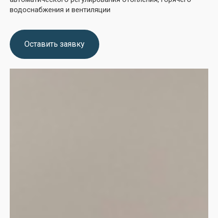
водоснабжения и вентиляции
Оставить заявку